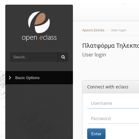
Αρχική Σελίδα
User login
Πλατφόρμα Τηλεκπ
User login
Search
Search
Basic Options
Connect with eclass
Enter