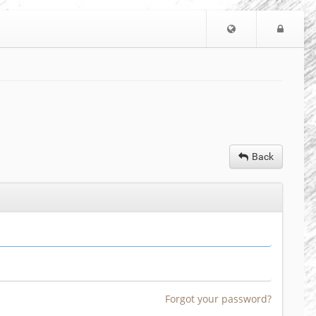
Choose
Logi
language
Back
Forgot your password?