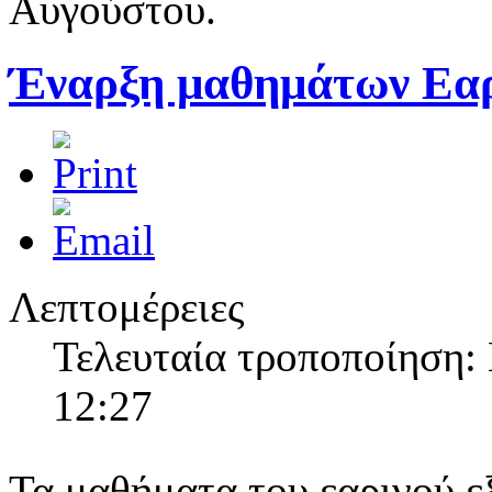
Αυγούστου.
Έναρξη μαθημάτων Εαρ
Λεπτομέρειες
Τελευταία τροποποίηση:
12:27
Τα μαθήματα του εαρινού 