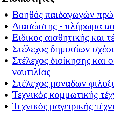
Βοηθός παιδαγωγών πρώι
Διασώστης - πλήρωμα α
Ειδικός αισθητικής και τ
Στέλεχος δημοσίων σχέσε
Στέλεχος διοίκησης και 
ναυτιλίας
Στέλεχος μονάδων φιλοξ
Τεχνικός κομμωτικής τέχ
Τεχνικός μαγειρικής τέχν