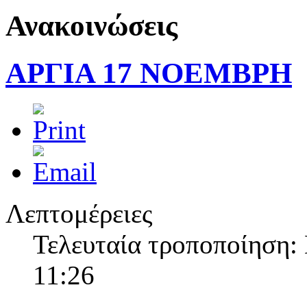
Η Γραμματεία της ΣΑΕΚ Πρέβεζας κατά τους θερινούς μήνες Ιούλιο 
Ανακοινώσεις
ΑΡΓΙΑ 17 ΝΟΕΜΒΡΗ
Ημέρα κατά του καπνίσματος
Στις 31 Μαίου ο Δήμος Πρέβεζας σε συνεργασία με το Γενικό Νοσοκ
Λεπτομέρειες
Τελευταία τροποποίηση:
11:26