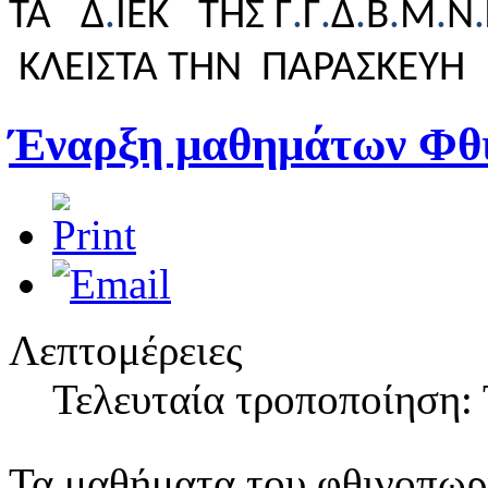
ΤΑ Δ
.
ΙΕΚ ΤΗΣ Γ
.
Γ
.
Δ
.
Β
.
Μ
.
Ν
.
ΚΛΕΙΣΤΑ
ΤΗΝ ΠΑΡΑΣΚΕΥΗ 
Έναρξη μαθημάτων Φθι
Λεπτομέρειες
Τελευταία τροποποίηση:
Τα μαθήματα του φθινοπωρ