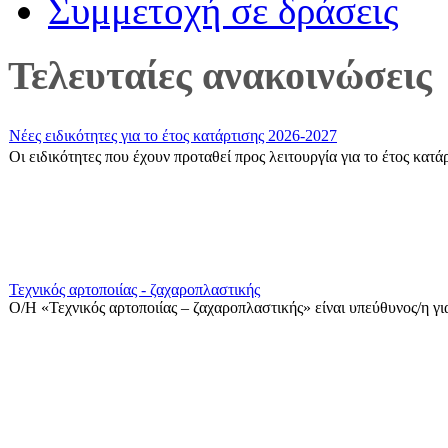
Συμμετοχή σε δράσεις
Τελευταίες ανακοινώσεις
Νέες ειδικότητες για το έτος κατάρτισης 2026-2027
Οι ειδικότητες που έχουν προταθεί προς λειτουργία για το έτος κατ
Τεχνικός αρτοποιίας - ζαχαροπλαστικής
Ο/Η «Τεχνικός αρτοποιίας – ζαχαροπλαστικής» είναι υπεύθυνος/η για
Θερινό ωράριο λειτουργίας ΣΑΕΚ Πρέβεζας