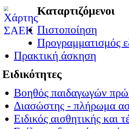
Καταρτιζόμενοι
Πιστοποίηση
Προγραμματισμός ε
Πρακτική άσκηση
Ειδικότητες
Βοηθός παιδαγωγών πρώι
Διασώστης - πλήρωμα α
Ειδικός αισθητικής και τ