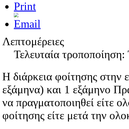
Λεπτομέρειες
Τελευταία τροποποίηση: 
Η διάρκεια φοίτησης στην ει
εξάμηνα) και 1 εξάμηνο Πρ
να πραγματοποιηθεί είτε ο
φοίτησης είτε μετά την ολ