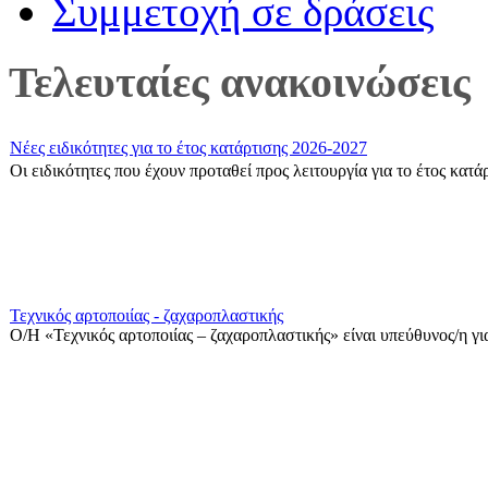
Συμμετοχή σε δράσεις
Τελευταίες ανακοινώσεις
Νέες ειδικότητες για το έτος κατάρτισης 2026-2027
Οι ειδικότητες που έχουν προταθεί προς λειτουργία για το έτος κατ
Τεχνικός αρτοποιίας - ζαχαροπλαστικής
Ο/Η «Τεχνικός αρτοποιίας – ζαχαροπλαστικής» είναι υπεύθυνος/η για
Θερινό ωράριο λειτουργίας ΣΑΕΚ Πρέβεζας