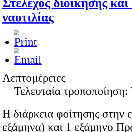
Στέλεχος διοίκησης και
ναυτιλίας
Λεπτομέρειες
Τελευταία τροποποίηση: 
Η διάρκεια φοίτησης στην ει
εξάμηνα) και 1 εξάμηνο Πρ