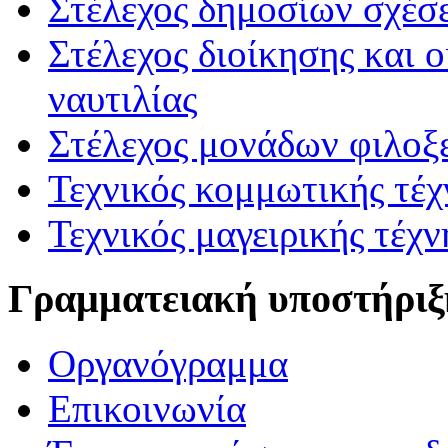
Στέλεχος δημοσίων σχέσε
Στέλεχος διοίκησης και 
ναυτιλίας
Στέλεχος μονάδων φιλοξ
Τεχνικός κομμωτικής τέχ
Τεχνικός μαγειρικής τέχν
Γραμματειακή υποστήριξ
Οργανόγραμμα
Επικοινωνία