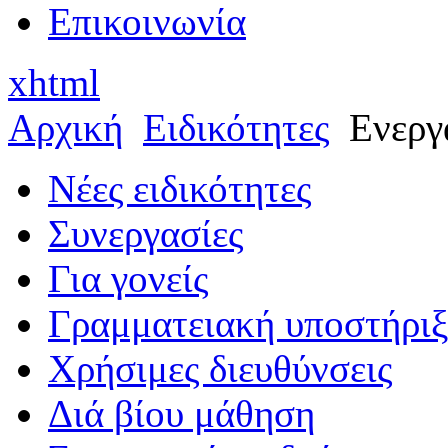
Επικοινωνία
xhtml
Αρχική
Ειδικότητες
Ενεργ
Νέες ειδικότητες
Συνεργασίες
Για γονείς
Γραμματειακή υποστήρι
Χρήσιμες διευθύνσεις
Διά βίου μάθηση