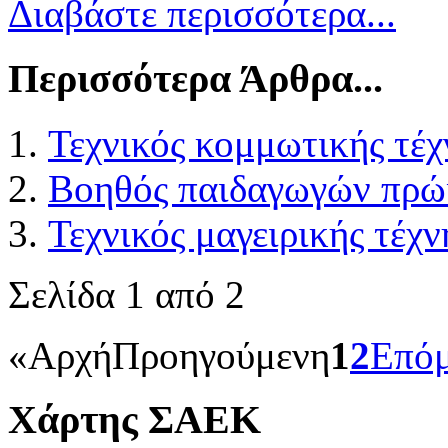
Διαβάστε περισσότερα...
Περισσότερα Άρθρα...
Τεχνικός κομμωτικής τέχ
Βοηθός παιδαγωγών πρώι
Τεχνικός μαγειρικής τέχν
Σελίδα 1 από 2
«
Αρχή
Προηγούμενη
1
2
Επό
Χάρτης ΣΑΕΚ