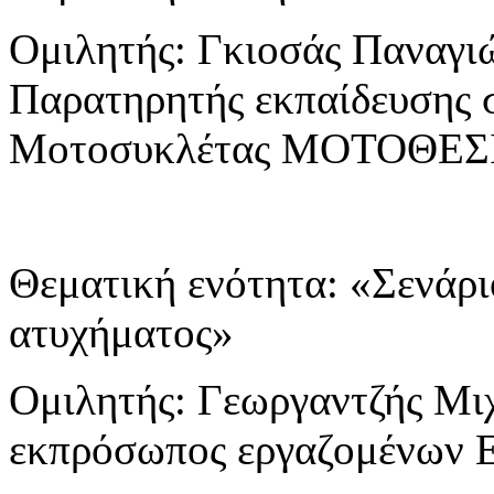
Ομιλητής: Γκιοσάς Παναγι
Παρατηρητής εκπαίδευσης σ
Μοτοσυκλέτας ΜΟΤΟΘΕΣ
Θεματική ενότητα: «Σενάρι
ατυχήματος»
Ομιλητής: Γεωργαντζής Μι
εκπρόσωπος εργαζομένων 