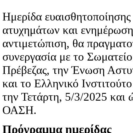
Ημερίδα ευαισθητοποίησης 
ατυχημάτων και ενημέρωση γ
αντιμετώπιση, θα πραγματ
συνεργασία με το Σωματεί
Πρέβεζας, την Ένωση Αστ
και το Ελληνικό Ινστιτούτ
την Τετάρτη, 5/3/2025 και
ΟΑΣΗ.
Πρόγραμμα ημερίδας