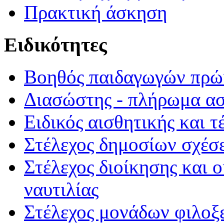
Πρακτική άσκηση
Ειδικότητες
Βοηθός παιδαγωγών πρώι
Διασώστης - πλήρωμα α
Ειδικός αισθητικής και τ
Στέλεχος δημοσίων σχέσε
Στέλεχος διοίκησης και 
ναυτιλίας
Στέλεχος μονάδων φιλοξ