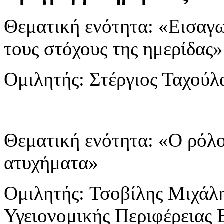
Θεματική ενότητα: «Εισαγω
τους στόχους της ημερίδας»
Ομιλητής: Στέργιος Ταχούλ
Θεματική ενότητα: «Ο ρόλ
ατυχήματα»
Ομιλητής: Τσοβίλης Μιχάλη
Υγειονομικής Περιφέρεια