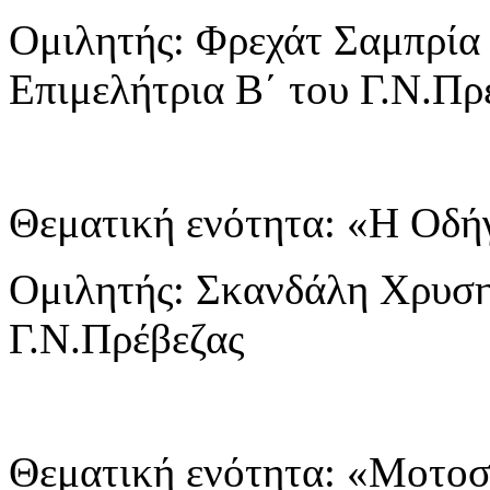
Ομιλητής: Φρεχάτ Σαμπρία 
Επιμελήτρια Β΄ του Γ.Ν.Πρ
Θεματική ενότητα: «Η Οδ
Ομιλητής: Σκανδάλη Χρυση
Γ.Ν.Πρέβεζας
Θεματική ενότητα: «Μοτ