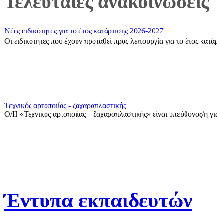
Τελευταίες ανακοινώσεις
Νέες ειδικότητες για το έτος κατάρτισης 2026-2027
Οι ειδικότητες που έχουν προταθεί προς λειτουργία για το έτος κατ
Τεχνικός αρτοποιίας - ζαχαροπλαστικής
Ο/Η «Τεχνικός αρτοποιίας – ζαχαροπλαστικής» είναι υπεύθυνος/η για
Θερινό ωράριο λειτουργίας ΣΑΕΚ Πρέβεζας
Η Γραμματεία της ΣΑΕΚ Πρέβεζας κατά τους θερινούς μήνες Ιούλιο 
Έντυπα εκπαιδευτών