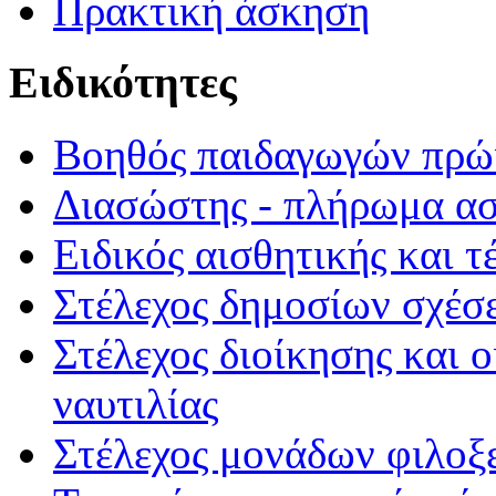
Πρακτική άσκηση
Ειδικότητες
Βοηθός παιδαγωγών πρώι
Διασώστης - πλήρωμα α
Ειδικός αισθητικής και τ
Στέλεχος δημοσίων σχέσε
Στέλεχος διοίκησης και 
ναυτιλίας
Στέλεχος μονάδων φιλοξ