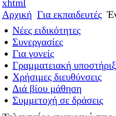
xhtml
Αρχική
Για εκπαιδευτές
Έ
Νέες ειδικότητες
Συνεργασίες
Για γονείς
Γραμματειακή υποστήρι
Χρήσιμες διευθύνσεις
Διά βίου μάθηση
Συμμετοχή σε δράσεις