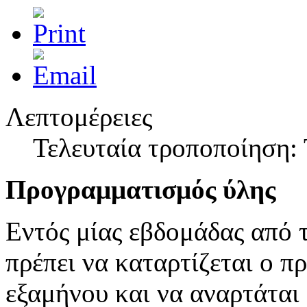
Ημέρα κατά του καπνίσματος
Στις 31 Μαίου ο Δήμος Πρέβεζας σε συνεργασία με το Γενικό Νοσοκ
Λεπτομέρειες
Τελευταία τροποποίηση: 
Προγραμματισμός ύλης
Εντός μίας εβδομάδας από 
πρέπει να καταρτίζεται ο 
εξαμήνου και να αναρτάται