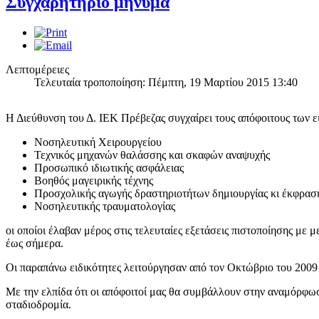
Συγχαρητήριο μήνυμα
Λεπτομέρειες
Τελευταία τροποποίηση: Πέμπτη, 19 Μαρτίου 2015 13:40
Η Διεύθυνση του Δ. ΙΕΚ Πρέβεζας συγχαίρει τους απόφοιτους των ε
Νοσηλευτική Χειρουργείου
Τεχνικός μηχανών θαλάσσης και σκαφών αναψυχής
Προσωπικό ιδιωτικής ασφάλειας
Βοηθός μαγειρικής τέχνης
Προσχολικής αγωγής δραστηριοτήτων δημιουργίας κι έκφρασ
Νοσηλευτικής τραυματολογίας
οι οποίοι έλαβαν μέρος στις τελευταίες εξετάσεις πιστοποίησης με 
έως σήμερα.
Οι παραπάνω ειδικότητες λειτούργησαν από τον Οκτώβριο του 2009 
Με την ελπίδα ότι οι απόφοιτοί μας θα συμβάλλουν στην αναμόρφω
σταδιοδρομία.