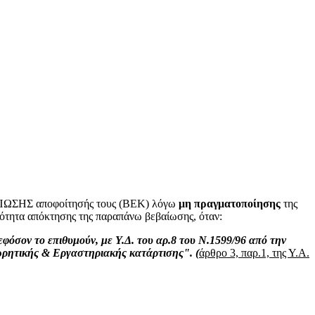
ΒΑΊΩΣΗΣ αποφοίτησής τους (ΒΕΚ) λόγω
μη πραγματοποίησης
της
ατότητα απόκτησης της παραπάνω βεβαίωσης, όταν:
φόσον το επιθυμούν, με Υ.Δ. του αρ.8 του Ν.1599/96 από την
ρητικής & Εργαστηριακής κατάρτισης". (
άρθρο 3, παρ.1, της Υ.Α.