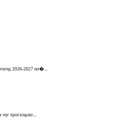
άρτισης 2026-2027 απ�...
 την προετοιμασ...