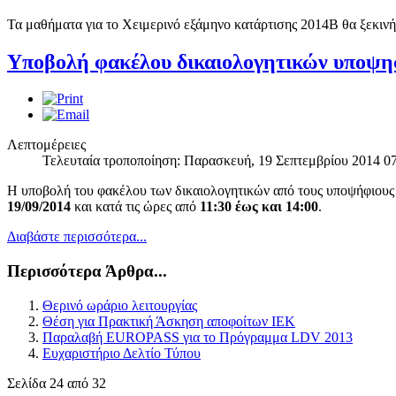
Τα μαθήματα για το Χειμερινό εξάμηνο κατάρτισης 2014Β θα ξεκινή
Υποβολή φακέλου δικαιολογητικών υποψηφ
Λεπτομέρειες
Τελευταία τροποποίηση: Παρασκευή, 19 Σεπτεμβρίου 2014 0
Η υποβολή του φακέλου των δικαιολογητικών από τους υποψήφιους 
19/09/2014
και κατά τις ώρες από
11:30 έως και 14:00
.
Διαβάστε περισσότερα...
Περισσότερα Άρθρα...
Θερινό ωράριο λειτουργίας
Θέση για Πρακτική Άσκηση αποφοίτων ΙΕΚ
Παραλαβή EUROPASS για το Πρόγραμμα LDV 2013
Ευχαριστήριο Δελτίο Τύπου
Σελίδα 24 από 32