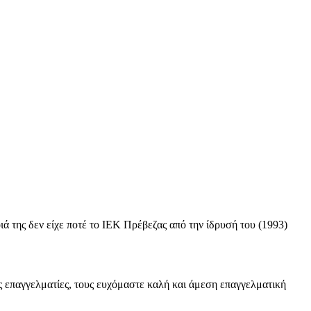
ιά της δεν είχε ποτέ το ΙΕΚ Πρέβεζας από την ίδρυσή του (1993)
 επαγγελματίες, τους ευχόμαστε καλή και άμεση επαγγελματική