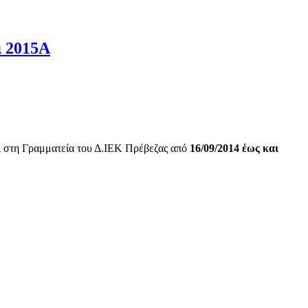
ι 2015Α
αι στη Γραμματεία του Δ.ΙΕΚ Πρέβεζας από
16/09/2014 έως και