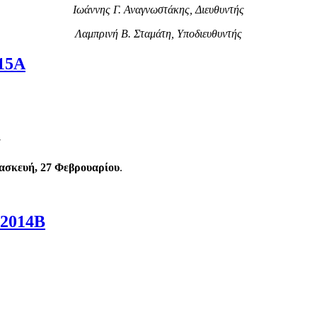
Ιωάννης Γ. Αναγνωστάκης, Διευθυντής
Λαμπρινή Β. Σταμάτη, Υποδιευθυντής
15Α
7
ασκευή, 27 Φεβρουαρίου
.
 2014Β