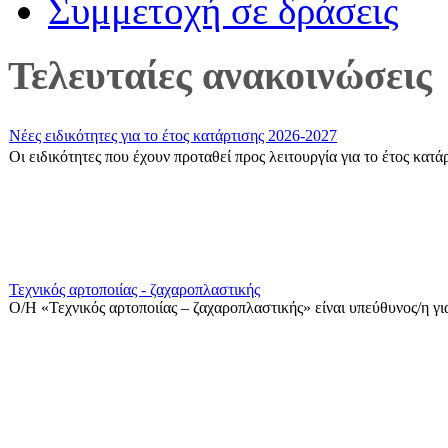
Συμμετοχή σε δράσεις
Τελευταίες ανακοινώσεις
Νέες ειδικότητες για το έτος κατάρτισης 2026-2027
Οι ειδικότητες που έχουν προταθεί προς λειτουργία για το έτος κατ
Τεχνικός αρτοποιίας - ζαχαροπλαστικής
Ο/Η «Τεχνικός αρτοποιίας – ζαχαροπλαστικής» είναι υπεύθυνος/η για
Θερινό ωράριο λειτουργίας ΣΑΕΚ Πρέβεζας