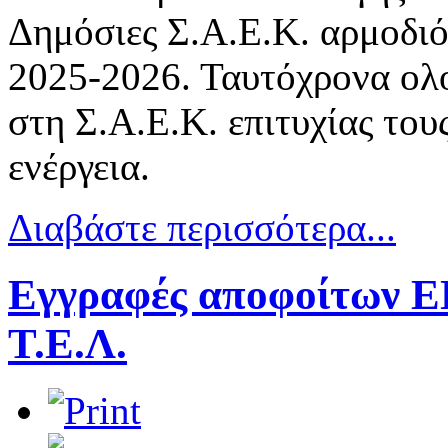
Δημόσιες Σ.Α.Ε.Κ. αρμοδιότ
2025-2026. Ταυτόχρονα ολ
στη Σ.Α.Ε.Κ. επιτυχίας του
ενέργεια.
Διαβάστε περισσότερα...
Εγγραφές αποφοίτων ΕΠ
Τ.Ε.Λ.