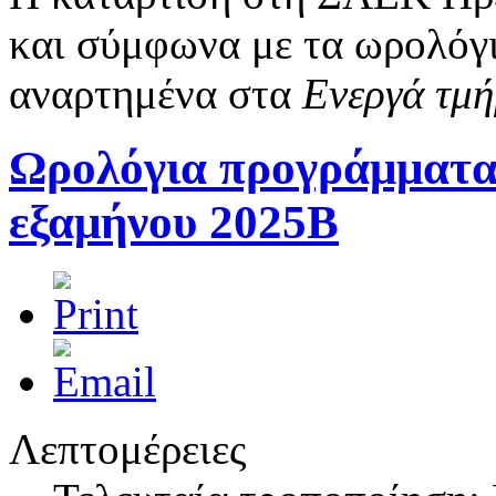
και σύμφωνα με τα ωρολόγι
αναρτημένα στα
Ενεργά τμ
Ωρολόγια προγράμματα
εξαμήνου 2025Β
Λεπτομέρειες