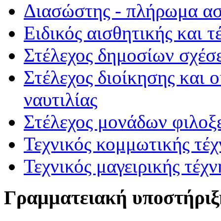
Διασώστης - πλήρωμα α
Ειδικός αισθητικής και τ
Στέλεχος δημοσίων σχέσε
Στέλεχος διοίκησης και 
ναυτιλίας
Στέλεχος μονάδων φιλοξ
Τεχνικός κομμωτικής τέχ
Τεχνικός μαγειρικής τέχν
Γραμματειακή υποστήριξ