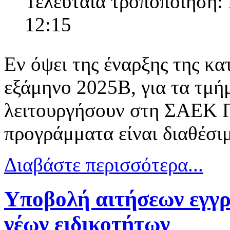
Τελευταία τροποποίηση:
12:15
Εν όψει της έναρξης της κα
εξάμηνο 2025Β, για τα τμή
λειτουργήσουν στη ΣΑΕΚ Π
προγράμματα είναι διαθέσι
Διαβάστε περισσότερα...
Υποβολή αιτήσεων εγγρα
νέων ειδικοτήτων