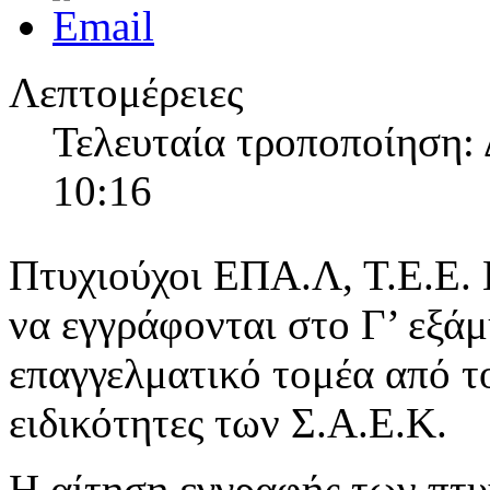
Λεπτομέρειες
Τελευταία τροποποίηση: 
10:16
Πτυχιούχοι ΕΠΑ.Λ, Τ.Ε.Ε.
να εγγράφονται στο Γ’ εξάμ
επαγγελματικό τομέα από τ
ειδικότητες των Σ.Α.Ε.Κ.
Η αίτηση εγγραφής των πτ