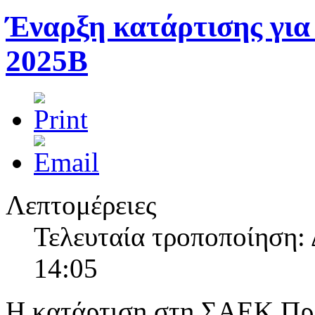
Η Γραμματεία της ΣΑΕΚ Πρέβεζας κατά τους θερινούς μήνες Ιούλιο 
Έναρξη κατάρτισης για
2025Β
Ημέρα κατά του καπνίσματος
Στις 31 Μαίου ο Δήμος Πρέβεζας σε συνεργασία με το Γενικό Νοσοκ
Λεπτομέρειες
Τελευταία τροποποίηση: 
14:05
Η κατάρτιση στη ΣΑΕΚ Πρέ