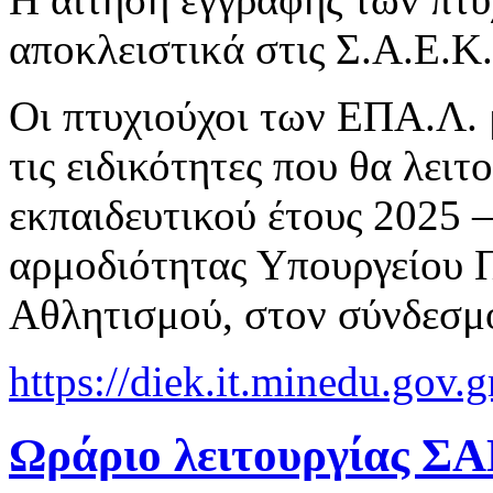
αποκλειστικά στις Σ.Α.Ε.Κ
Οι πτυχιούχοι των ΕΠΑ.Λ. 
τις ειδικότητες που θα λει
εκπαιδευτικού έτους 2025 –
αρμοδιότητας Υπουργείου 
Αθλητισμού, στον σύνδεσμ
https://diek.it.minedu.gov.
Ωράριο λειτουργίας ΣΑ