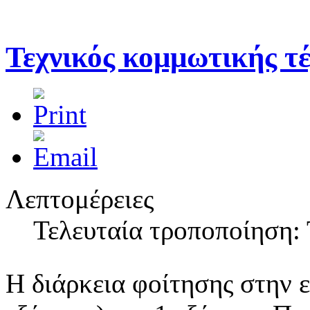
Θερινό ωράριο λειτουργίας ΣΑΕΚ Πρέβεζας
Η Γραμματεία της ΣΑΕΚ Πρέβεζας κατά τους θερινούς μήνες Ιούλιο 
Τεχνικός κομμωτικής τ
Ημέρα κατά του καπνίσματος
Στις 31 Μαίου ο Δήμος Πρέβεζας σε συνεργασία με το Γενικό Νοσοκ
Λεπτομέρειες
Τελευταία τροποποίηση: 
Η διάρκεια φοίτησης στην ει