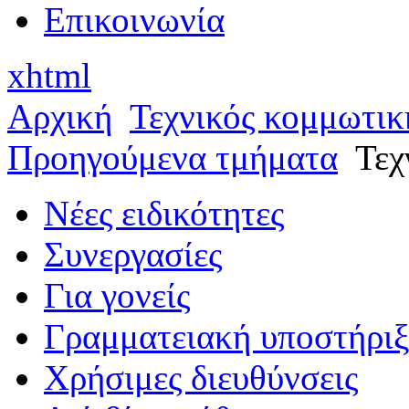
Επικοινωνία
xhtml
Αρχική
Τεχνικός κομμωτικ
Προηγούμενα τμήματα
Τεχ
Νέες ειδικότητες
Συνεργασίες
Για γονείς
Γραμματειακή υποστήρι
Χρήσιμες διευθύνσεις