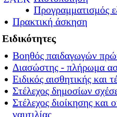
Προγραμματισμός ε
Πρακτική άσκηση
Ειδικότητες
Βοηθός παιδαγωγών πρώι
Διασώστης - πλήρωμα α
Ειδικός αισθητικής και τ
Στέλεχος δημοσίων σχέσε
Στέλεχος διοίκησης και 
ναυτιλίας