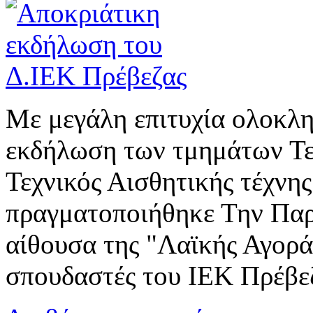
Με μεγάλη επιτυχία ολοκλ
εκδήλωση των τμημάτων Τεχ
Τεχνικός Αισθητικής τέχνης
πραγματοποιήθηκε Την Πα
αίθουσα της "Λαϊκής Αγορά
σπουδαστές του ΙΕΚ Πρέβεζα