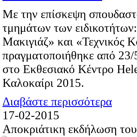
Με την επίσκεψη σπουδαστ
τμημάτων των ειδικοτήτων:
Μακιγιάζ» και «Τεχνικός Κ
πραγματοποιήθηκε από 23/5
στο Εκθεσιακό Κέντρο He
Καλοκαίρι 2015.
Διαβάστε περισσότερα
17-02-2015
Αποκριάτικη εκδήλωση του