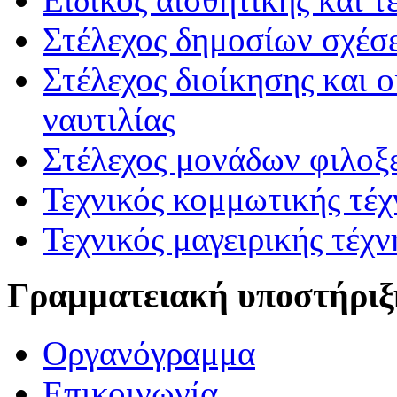
Στέλεχος δημοσίων σχέσε
Στέλεχος διοίκησης και 
ναυτιλίας
Στέλεχος μονάδων φιλοξ
Τεχνικός κομμωτικής τέχ
Τεχνικός μαγειρικής τέχν
Γραμματειακή υποστήριξ
Οργανόγραμμα
Επικοινωνία