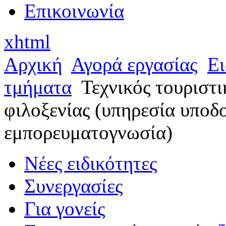
Επικοινωνία
xhtml
Αρχική
Αγορά εργασίας
Ει
τμήματα
Τεχνικός τουριστ
φιλοξενίας (υπηρεσία υποδ
εμπορευματογνωσία)
Νέες ειδικότητες
Συνεργασίες
Για γονείς