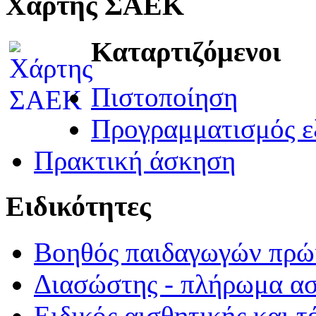
Χάρτης ΣΑΕΚ
Καταρτιζόμενοι
Πιστοποίηση
Προγραμματισμός ε
Πρακτική άσκηση
Ειδικότητες
Βοηθός παιδαγωγών πρώι
Διασώστης - πλήρωμα α
Ειδικός αισθητικής και τ